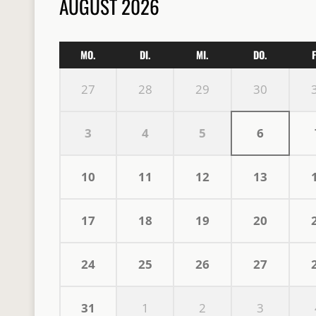
AUGUST 2026
MO.
DI.
MI.
DO.
F
27
28
29
30
3
4
5
6
10
11
12
13
17
18
19
20
24
25
26
27
31
1
2
3