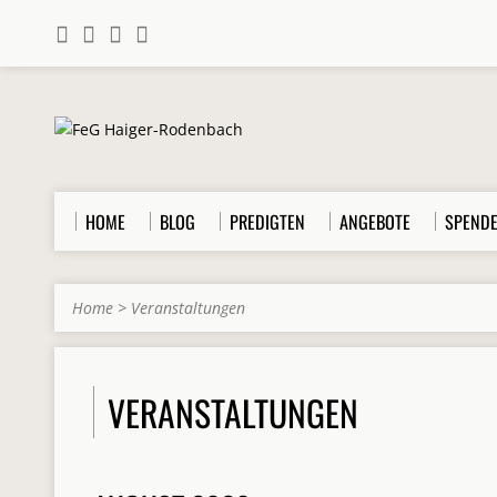
HOME
BLOG
PREDIGTEN
ANGEBOTE
SPEND
Home
>
Veranstaltungen
VERANSTALTUNGEN