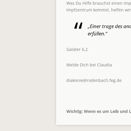
Was Du Hilfe brauchst einen Im
Impfzentrum kommst, helfen wir 
„Einer trage des and
erfüllen.“
Galater 6,2
Melde Dich bei Claudia
diakonie@rodenbach.feg.de
Wichtig: Wenn es um Leib und L