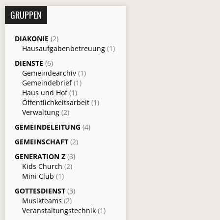
GRUPPEN
DIAKONIE
(2)
Hausaufgabenbetreuung
(1)
DIENSTE
(6)
Gemeindearchiv
(1)
Gemeindebrief
(1)
Haus und Hof
(1)
Öffentlichkeitsarbeit
(1)
Verwaltung
(2)
GEMEINDELEITUNG
(4)
GEMEINSCHAFT
(2)
GENERATION Z
(3)
Kids Church
(2)
Mini Club
(1)
GOTTESDIENST
(3)
Musikteams
(2)
Veranstaltungstechnik
(1)