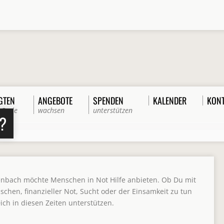
GTEN
ANGEBOTE
SPENDEN
KALENDER
KON
 Seele
wachsen
unterstützen
?
nbach möchte Menschen in Not Hilfe anbieten. Ob Du mit
chen, finanzieller Not, Sucht oder der Einsamkeit zu tun
Dich in diesen Zeiten unterstützen.