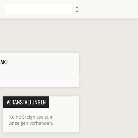
Suche
TAKT
VERANSTALTUNGEN
Keine Ereignisse zum
Anzeigen vorhanden.