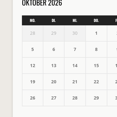
OKTOBER 2026
MO.
DI.
MI.
DO.
F
28
29
30
1
5
6
7
8
12
13
14
15
19
20
21
22
26
27
28
29