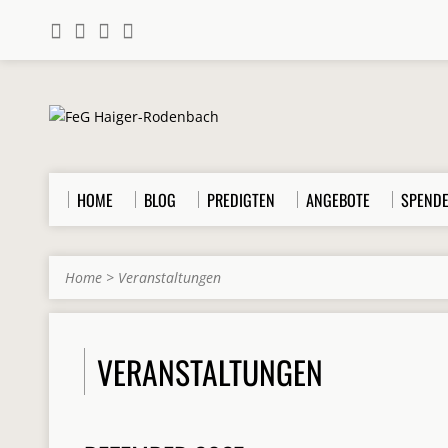
HOME
BLOG
PREDIGTEN
ANGEBOTE
SPEND
Home
>
Veranstaltungen
VERANSTALTUNGEN