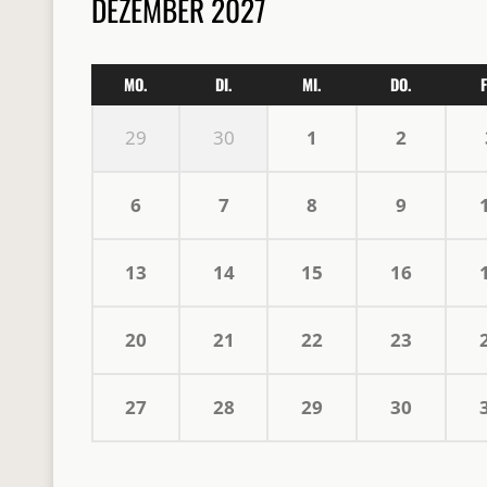
DEZEMBER 2027
MO.
DI.
MI.
DO.
F
29
30
1
2
6
7
8
9
13
14
15
16
20
21
22
23
27
28
29
30