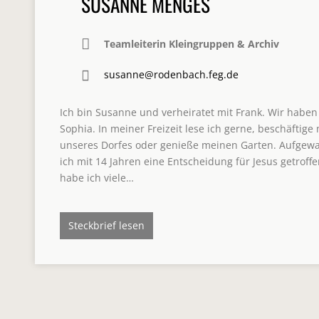
SUSANNE MENGES
Teamleiterin Kleingruppen & Archiv
susanne@rodenbach.feg.de
Ich bin Susanne und verheiratet mit Frank. Wir haben
Sophia. In meiner Freizeit lese ich gerne, beschäftige
unseres Dorfes oder genieße meinen Garten. Aufgewach
ich mit 14 Jahren eine Entscheidung für Jesus getroff
habe ich viele…
Steckbrief lesen