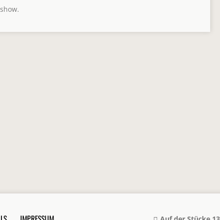
 show.
LS
IMPRESSUM
Auf der Stücke 13