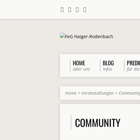
HOME
BLOG
PREDI
über uns
Infos
für die
Home
>
Veranstaltungen
>
Communit
COMMUNITY