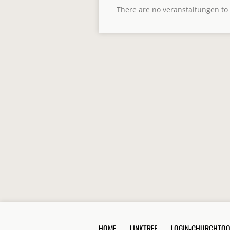
There are no veranstaltungen to
HOME
LINKTREE
LOGIN-CHURCHTOO