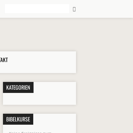
Suche
TAKT
KATEGORIEN
BIBELKURSE