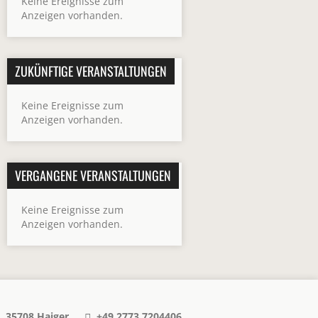
Keine Ereignisse zum
Anzeigen vorhanden.
ZUKÜNFTIGE VERANSTALTUNGEN
Keine Ereignisse zum
Anzeigen vorhanden.
VERGANGENE VERANSTALTUNGEN
Keine Ereignisse zum
Anzeigen vorhanden.
, 35708 Haiger
+49 2773 7204406