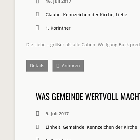
16. Juli 2017
Glaube
,
Kennzeichen der Kirche
,
Liebe
1. Korinther
Die Liebe – größer als alle Gaben. Wolfgang Buck pred
Details
Anhören
WAS GEMEINDE WERTVOLL MACH
9. Juli 2017
Einheit
,
Gemeinde
,
Kennzeichen der Kirche