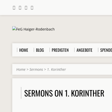
HOME
BLOG
PREDIGTEN
ANGEBOTE
SPEND
Home
>
Sermons
>
1. Korinther
SERMONS ON 1. KORINTHER