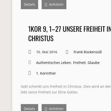
Details
Anhören
1KOR 9, 1–27 UNSERE FREIHEIT I
CHRISTUS
15. Mai 2016
Frank Rockensüß
Authentisches Leben
,
Freiheit
,
Glaube
1. Korinther
Gott schenkt uns Freiheit in Christus. Dies wird an de
lebt seine Freiheit zur Ehre Gottes.
Details
Anhören