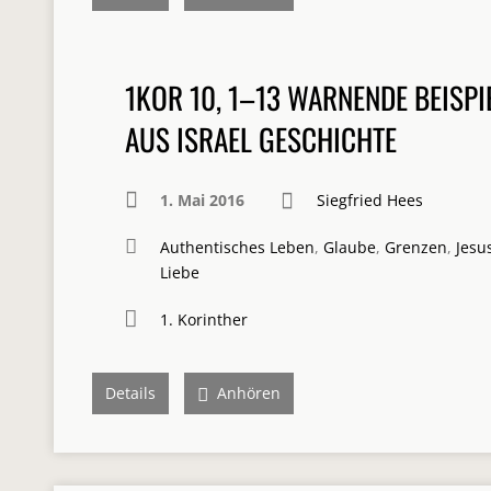
1KOR 10, 1–13 WARNENDE BEISPI
AUS ISRAEL GESCHICHTE
1. Mai 2016
Siegfried Hees
Authentisches Leben
,
Glaube
,
Grenzen
,
Jesu
Liebe
1. Korinther
Details
Anhören