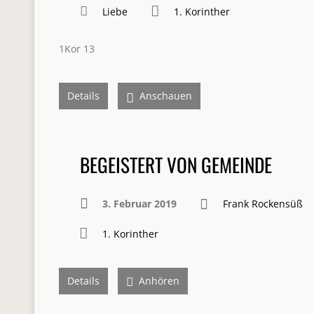
Liebe
1. Korinther
1Kor 13
Details
Anschauen
BEGEISTERT VON GEMEINDE
3. Februar 2019
Frank Rockensüß
1. Korinther
Details
Anhören