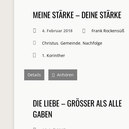
MEINE STÄRKE – DEINE STÄRKE
4. Februar 2018
Frank Rockensüß
Christus
,
Gemeinde
,
Nachfolge
1. Korinther
Details
Anhören
DIE LIEBE – GRÖSSER ALS ALLE G
ABEN