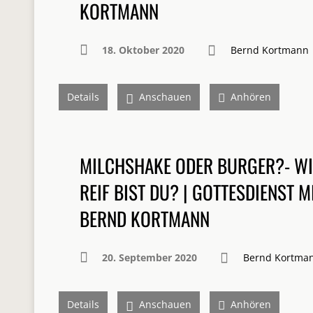
KORTMANN
18. Oktober 2020
Bernd Kortmann
Details
Anschauen
Anhören
MILCHSHAKE ODER BURGER?- WI
REIF BIST DU? | GOTTESDIENST M
BERND KORTMANN
20. September 2020
Bernd Kortma
Details
Anschauen
Anhören