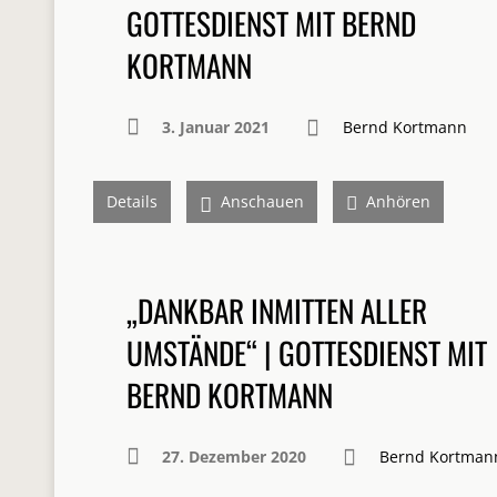
GOTTESDIENST MIT BERND
KORTMANN
3. Januar 2021
Bernd Kortmann
Details
Anschauen
Anhören
„DANKBAR INMITTEN ALLER
UMSTÄNDE“ | GOTTESDIENST MIT
BERND KORTMANN
27. Dezember 2020
Bernd Kortman