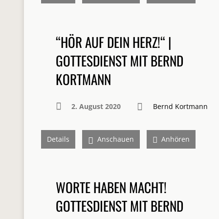
“HÖR AUF DEIN HERZ!“ |
GOTTESDIENST MIT BERND
KORTMANN
2. August 2020
Bernd Kortmann
Details
Anschauen
Anhören
WORTE HABEN MACHT!
GOTTESDIENST MIT BERND