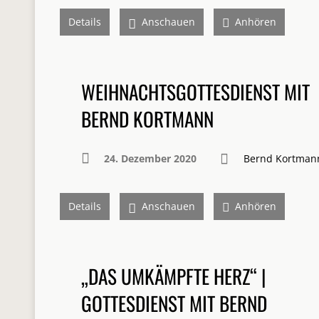
Details
Anschauen
Anhören
WEIHNACHTSGOTTESDIENST MIT
BERND KORTMANN
24. Dezember 2020
Bernd Kortman
Details
Anschauen
Anhören
„DAS UMKÄMPFTE HERZ“ |
GOTTESDIENST MIT BERND