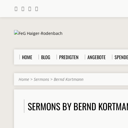
HOME
BLOG
PREDIGTEN
ANGEBOTE
SPEND
Home
>
Sermons
>
Bernd Kortmann
SERMONS BY BERND KORTMA