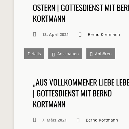
OSTERN | GOTTESDIENST MIT BE
KORTMANN
13. April 2021
Bernd Kortmann
Details
Anschauen
Anhören
„AUS VOLLKOMMENER LIEBE LEBE
| GOTTESDIENST MIT BERND
KORTMANN
7. März 2021
Bernd Kortmann