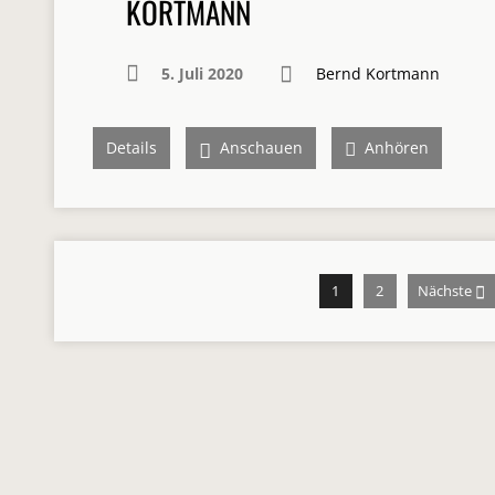
KORTMANN
5. Juli 2020
Bernd Kortmann
Details
Anschauen
Anhören
1
2
Nächste