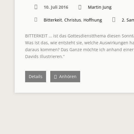
10. Juli 2016
Martin Jung
Bitterkeit
,
Christus
,
Hoffnung
2. Sa
BITTERKEIT … ist das Gottesdienstthema diesen Sonntag
Was ist das, wie entsteht sie, welche Auswirkungen h
daraus kommen? Das Ganze möchte ich anhand einer
Davids Illustrieren.“
Details
Anhören