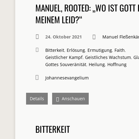
MANUEL, ROOTED: „WO IST GOTT 
MEINEM LEID?“
24. Oktober 2021
Manuel Fleßenk
Bitterkeit
,
Erlösung
,
Ermutigung
,
Faith
,
Geistlicher Kampf
,
Geistliches Wachstum
,
Gl
Gottes Souveränität
,
Heilung
,
Hoffnung
Johannesevangelium
Details
Anschauen
BITTERKEIT