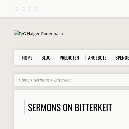
HOME
BLOG
PREDIGTEN
ANGEBOTE
SPEND
Home
>
Sermons
>
Bitterkeit
SERMONS ON BITTERKEIT