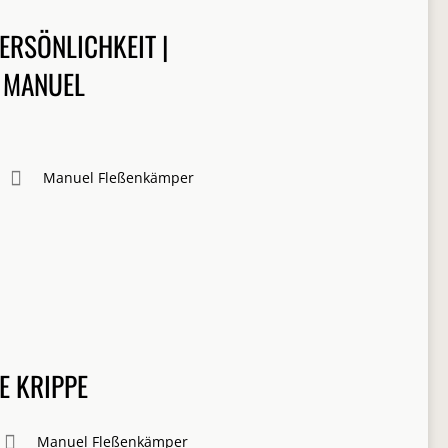
PERSÖNLICHKEIT |
T MANUEL
Manuel Fleßenkämper
E KRIPPE
Manuel Fleßenkämper