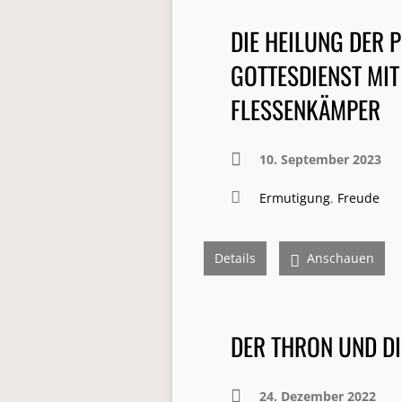
DIE HEILUNG DER 
GOTTESDIENST MI
FLESSENKÄMPER
10. September 2023
Ermutigung
,
Freude
Details
Anschauen
DER THRON UND DI
24. Dezember 2022