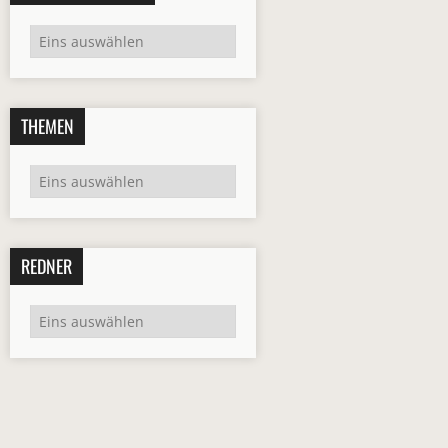
THEMEN
REDNER