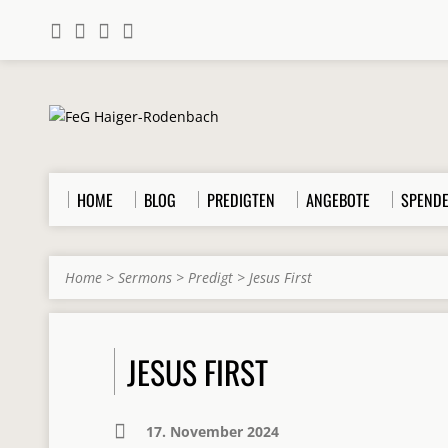
HOME
BLOG
PREDIGTEN
ANGEBOTE
SPEND
Home
>
Sermons
>
Predigt
>
Jesus First
JESUS FIRST
17. November 2024