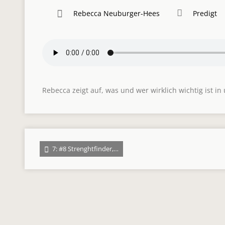
Rebecca Neuburger-Hees
Predigt
Rebecca zeigt auf, was und wer wirklich wichtig ist i
7: #8 Strenghtfinder,…