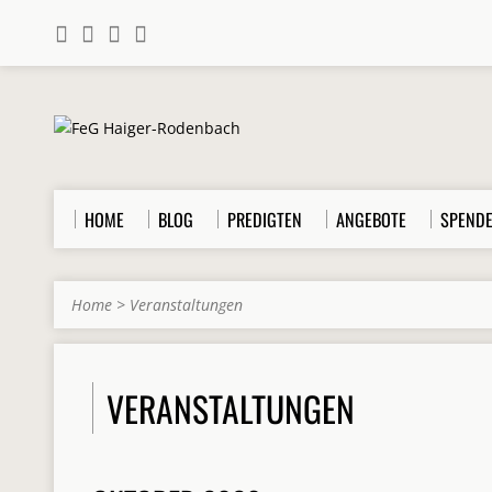
HOME
BLOG
PREDIGTEN
ANGEBOTE
SPEND
Home
>
Veranstaltungen
VERANSTALTUNGEN