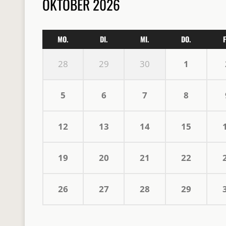
OKTOBER 2026
MO.
DI.
MI.
DO.
F
28
29
30
1
5
6
7
8
12
13
14
15
19
20
21
22
26
27
28
29