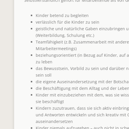
Selbstverständlich gehört für Mitarbeitende als von G
Kinder betend zu begleiten
verlässlich für die Kinder zu sein
geistliche und natürliche Gaben einzubringen 
(Weiterbildung, Schulung etc.)
Teamfähigkeit (z.B. Zusammenarbeit mit andere
Mitarbeitermeetings)
beziehungsorientiert (in Bezug auf Kinder, auf 
zu leben
das Bewusstsein, Vorbild zu sein und darüber n
sein soll
die eigene Auseinandersetzung mit der Botschaf
die Beschäftigung mit dem Alltag und der Leben
Kinder mit einzubeziehen mit dem, was sie wi
sie beschäftigt
Kindern zuzutrauen, dass sie sich aktiv einbri
und Antworten entwickeln und sich kreativ mit
auseinandersetzen
Kinder niemals aufzugeben – auch nicht in sch