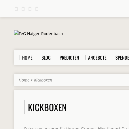
HOME
BLOG
PREDIGTEN
ANGEBOTE
SPEND
Home
>
Kickboxen
KICKBOXEN
Fotos von unserer Kickboxen-Gruppe. Hier findest Du