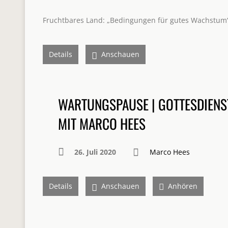
Fruchtbares Land: „Bedingungen für gutes Wachstum
Details
Anschauen
WARTUNGSPAUSE | GOTTESDIENS
MIT MARCO HEES
26. Juli 2020
Marco Hees
Details
Anschauen
Anhören