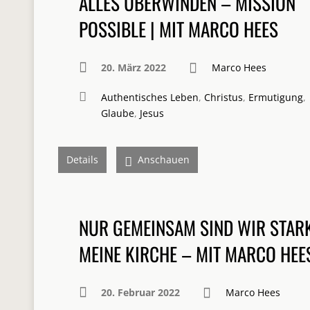
ALLES ÜBERWINDEN – MISSION
POSSIBLE | MIT MARCO HEES
20. März 2022
Marco Hees
Authentisches Leben
,
Christus
,
Ermutigung
,
Glaube
,
Jesus
Details
Anschauen
NUR GEMEINSAM SIND WIR STARK
MEINE KIRCHE – MIT MARCO HEE
20. Februar 2022
Marco Hees