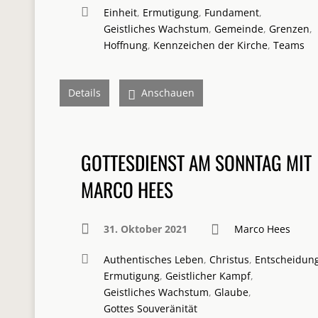
Einheit
,
Ermutigung
,
Fundament
,
Geistliches Wachstum
,
Gemeinde
,
Grenzen
,
Hoffnung
,
Kennzeichen der Kirche
,
Teams
Details
Anschauen
GOTTESDIENST AM SONNTAG MIT
MARCO HEES
31. Oktober 2021
Marco Hees
Authentisches Leben
,
Christus
,
Entscheidun
Ermutigung
,
Geistlicher Kampf
,
Geistliches Wachstum
,
Glaube
,
Gottes Souveränität