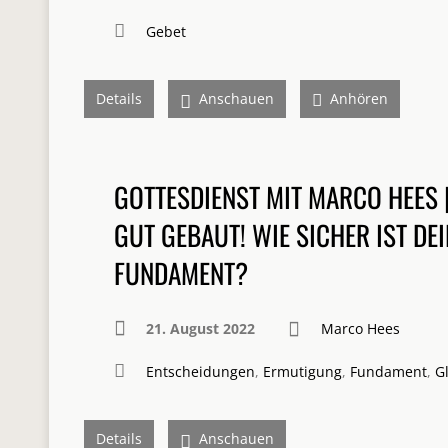
Gebet
Details
Anschauen
Anhören
GOTTESDIENST MIT MARCO HEES 
GUT GEBAUT! WIE SICHER IST DEI
FUNDAMENT?
21. August 2022
Marco Hees
Entscheidungen
,
Ermutigung
,
Fundament
,
G
Details
Anschauen