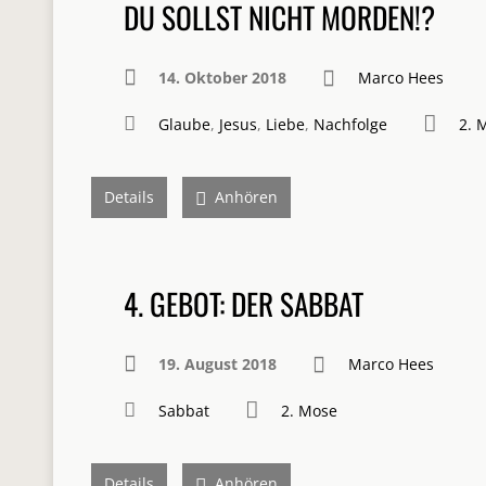
DU SOLLST NICHT MORDEN!?
14. Oktober 2018
Marco Hees
Glaube
,
Jesus
,
Liebe
,
Nachfolge
2. 
Details
Anhören
4. GEBOT: DER SABBAT
19. August 2018
Marco Hees
Sabbat
2. Mose
Details
Anhören