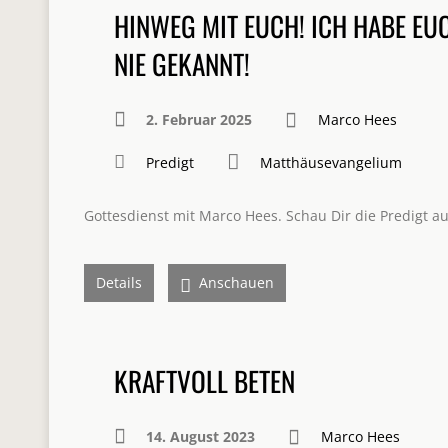
HINWEG MIT EUCH! ICH HABE EU
NIE GEKANNT!
2. Februar 2025
Marco Hees
Predigt
Matthäusevangelium
Gottesdienst mit Marco Hees. Schau Dir die Predigt a
Details
Anschauen
KRAFTVOLL BETEN
14. August 2023
Marco Hees