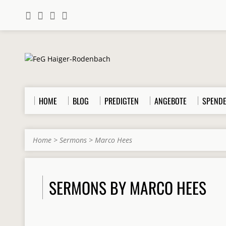
HOME
BLOG
PREDIGTEN
ANGEBOTE
SPEND
Home
>
Sermons
>
Marco Hees
SERMONS BY MARCO HEES