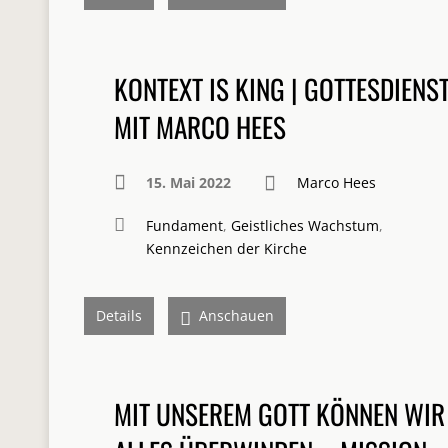
KONTEXT IS KING | GOTTESDIENS
MIT MARCO HEES
15. Mai 2022
Marco Hees
Fundament
,
Geistliches Wachstum
,
Kennzeichen der Kirche
Details
Anschauen
MIT UNSEREM GOTT KÖNNEN WIR