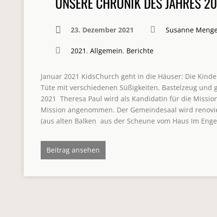
UNSERE CHRONIK DES JAHRES 20
23. Dezember 2021
Susanne Meng
2021
,
Allgemein
,
Berichte
Januar 2021 KidsChurch geht in die Häuser: Die Kinde
Tüte mit verschiedenen Süßigkeiten, Bastelzeug und g
2021 Theresa Paul wird als Kandidatin für die Mission
Mission angenommen. Der Gemeindesaal wird renovie
(aus alten Balken aus der Scheune vom Haus Im Enge 
Beitrag ansehen