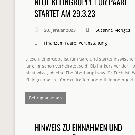
NEUE KLEINGRUPPE FÜR PAARE
STARTET AM 29.3.23
28. Januar 2023
Susanne Menges
Finanzen
,
Paare
,
Veranstaltung
Diese Kleingruppe ist für Paare und startet inzwischen
lang Ihr schon verheiratet seid. Ob Ihr kurz vor der H
nicht wisst, ob eine Ehe überhaupt was für Euch ist. W
Kleingruppe ca. fünfmal treffen und miteinander (evt
Beitrag ansehen
HINWEIS ZU EINNAHMEN UND