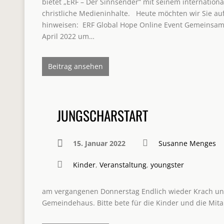
bietet „ERF ­­– Der Sinnsender“ mit seinem internatio
christliche Medieninhalte. Heute möchten wir Sie auf
hinweisen: ERF Global Hope Online Event Gemeinsam si
April 2022 um…
Beitrag ansehen
JUNGSCHARSTART
15. Januar 2022
Susanne Menges
Kinder
,
Veranstaltung
,
youngster
am vergangenen Donnerstag Endlich wieder Krach un
Gemeindehaus. Bitte bete für die Kinder und die Mita