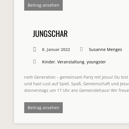
Beitrag ansehen
JUNGSCHAR
8. Januar 2022
Susanne Menges
Kinder
,
Veranstaltung
,
youngster
neXt Generation – gemeinsam Party mit Jesus! Du bist
und hast Lust auf Spiel, Spaß, Gemeinschaft und Je
donnerstags um 17 Uhr ans Gemeindehaus! Wir freue
Beitrag ansehen