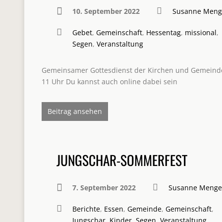
10. September 2022
Susanne Meng
Gebet
,
Gemeinschaft
,
Hessentag
,
missional
,
Segen
,
Veranstaltung
Gemeinsamer Gottesdienst der Kirchen und Gemeinde
11 Uhr Du kannst auch online dabei sein
Beitrag ansehen
JUNGSCHAR-SOMMERFEST
7. September 2022
Susanne Menge
Berichte
,
Essen
,
Gemeinde
,
Gemeinschaft
,
Jungschar
,
Kinder
,
Segen
,
Veranstaltung