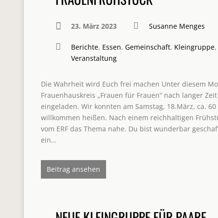
23. März 2023
Susanne Menges
Berichte
,
Essen
,
Gemeinschaft
,
Kleingruppe
,
Veranstaltung
Die Wahrheit wird Euch frei machen Unter diesem Mo
Frauenhauskreis „Frauen für Frauen“ nach langer Zei
eingeladen. Wir konnten am Samstag, 18.März, ca. 60
willkommen heißen. Nach einem reichhaltigen Frühstü
vom ERF das Thema nahe. Du bist wunderbar geschaffe
ein…
Beitrag ansehen
NEUE KLEINGRUPPE FÜR PAARE