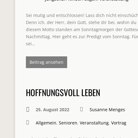
Sei mutig und entschlossen! Lass dich nicht einschüc
Denn ich, der Herr, dein Gott, stehe dir bei, wohin du
diesem Motto standen am Sonntagmorgen der Gottesdi
Nachmittag. Hier geht es zur Predigt vom Sonntag. Fü
sei…
Beitrag ansehen
HOFFNUNGSVOLL LEBEN
25. August 2022
Susanne Menges
Allgemein
,
Senioren
,
Veranstaltung
,
Vortrag