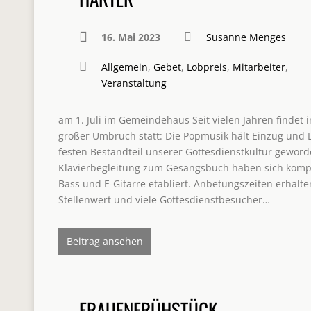
16. Mai 2023
Susanne Menges
Allgemein
,
Gebet
,
Lobpreis
,
Mitarbeiter
,
Veranstaltung
am 1. Juli im Gemeindehaus Seit vielen Jahren findet
großer Umbruch statt: Die Popmusik hält Einzug und
festen Bestandteil unserer Gottesdienstkultur geworde
Klavierbegleitung zum Gesangsbuch haben sich kompl
Bass und E-Gitarre etabliert. Anbetungszeiten erhal
Stellenwert und viele Gottesdienstbesucher…
Beitrag ansehen
FRAUENFRÜHSTÜCK