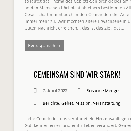
so lautet das Thema des Gebiets-Seniorenkreises am 
an den Menschen hört nicht ab einem bestimmten Alte
Gesellschaft nimmt auch in den Gemeinden der Antei
immer mehr zu. „Wir möchten ältere Erwachsene in un
Guten Nachricht erreichen.“, das ist das Ziel, das…
Beitrag ansehen
GEMEINSAM SIND WIR STARK!
7. April 2022
Susanne Menges
Berichte
,
Gebet
,
Mission
,
Veranstaltung
Liebe Gemeinde, uns verbindet ein Herzensanliegen
Gott kennenlernen und er ihr Leben verändert. Geme