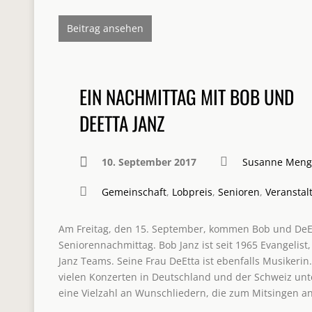
Beitrag ansehen
EIN NACHMITTAG MIT BOB UND
DEETTA JANZ
10. September 2017
Susanne Meng
Gemeinschaft
,
Lobpreis
,
Senioren
,
Veranstal
Am Freitag, den 15. September, kommen Bob und DeE
Seniorennachmittag. Bob Janz ist seit 1965 Evangelist
Janz Teams. Seine Frau DeEtta ist ebenfalls Musikerin
vielen Konzerten in Deutschland und der Schweiz un
eine Vielzahl an Wunschliedern, die zum Mitsingen a