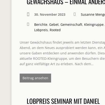
GEWÄCHSHAUS – EINMAL ANDER
30. November 2023
Susanne Meng
Berichte
,
Gebet
,
Gemeinschaft
,
Kleingruppe
,
Lobpreis
,
Rooted
Unser Gewächshaus findet jeweils am letzten Dienstag 
Abend, an dem Neues ausprobiert werden kann, ein 
unsere Gaben entdecken und anwenden dürfen. Diese 
aktuelle ROOTED-Kleingruppe, um den Besuchern die 
auf ganz vielfältige Art zu erleben. Nach dem…
Beitrag ansehen
LOBPREIS SEMINAR MIT DANIEL