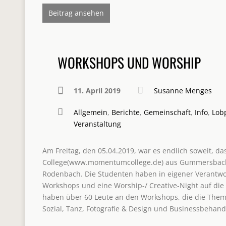
Beitrag ansehen
WORKSHOPS UND WORSHIP
11. April 2019
Susanne Menges
Allgemein
,
Berichte
,
Gemeinschaft
,
Info
,
Lob
Veranstaltung
Am Freitag, den 05.04.2019, war es endlich soweit, 
College(www.momentumcollege.de) aus Gummersbach 
Rodenbach. Die Studenten haben in eigener Verant
Workshops und eine Worship-/ Creative-Night auf die 
haben über 60 Leute an den Workshops, die die Theme
Sozial, Tanz, Fotografie & Design und Businessbehan