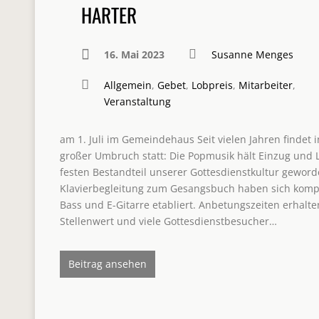
HARTER
16. Mai 2023
Susanne Menges
Allgemein
,
Gebet
,
Lobpreis
,
Mitarbeiter
,
Veranstaltung
am 1. Juli im Gemeindehaus Seit vielen Jahren findet
großer Umbruch statt: Die Popmusik hält Einzug und
festen Bestandteil unserer Gottesdienstkultur geworde
Klavierbegleitung zum Gesangsbuch haben sich kompl
Bass und E-Gitarre etabliert. Anbetungszeiten erhal
Stellenwert und viele Gottesdienstbesucher…
Beitrag ansehen