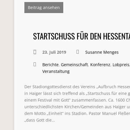
Beitrag ansehen
STARTSCHUSS FÜR DEN HESSENT
23. Juli 2019
Susanne Menges
Berichte
,
Gemeinschaft
,
Konferenz
,
Lobpreis
Veranstaltung
Der Stadiongottesdienst des Vereins „Aufbruch Hessen
in Haiger lässt sich treffend als „Startschuss für ein
einem Festival mit Gott“ zusammenfassen. Ca. 1600 C
unterschiedlichsten Kirchen/Gemeinden aus Haiger
dem Motto „Einheit“ ins Stadion. Pastor Manuel Fleße
„dass Gott die…