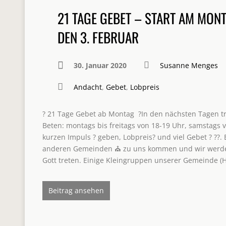
21 TAGE GEBET – START AM MONT
DEN 3. FEBRUAR
30. Januar 2020
Susanne Menges
Andacht
,
Gebet
,
Lobpreis
? 21 Tage Gebet ab Montag ?In den nächsten Tagen tr
Beten: montags bis freitags von 18-19 Uhr, samstags v
kurzen Impuls ? geben, Lobpreis? und viel Gebet ? ??
anderen Gemeinden ⛪️ zu uns kommen und wir werden
Gott treten. Einige Kleingruppen unserer Gemeinde (
Beitrag ansehen