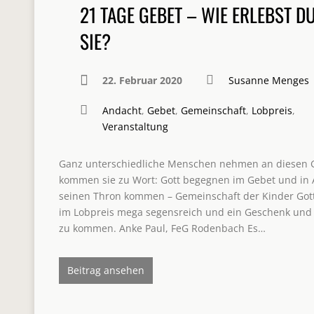
21 TAGE GEBET – WIE ERLEBST D
SIE?
22. Februar 2020
Susanne Menges
Andacht
,
Gebet
,
Gemeinschaft
,
Lobpreis
,
Veranstaltung
Ganz unterschiedliche Menschen nehmen an diesen Geb
kommen sie zu Wort: Gott begegnen im Gebet und in 
seinen Thron kommen – Gemeinschaft der Kinder Gottes
im Lobpreis mega segensreich und ein Geschenk und P
zu kommen. Anke Paul, FeG Rodenbach Es…
Beitrag ansehen