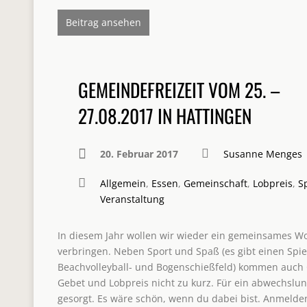
Beitrag ansehen
GEMEINDEFREIZEIT VOM 25. –
27.08.2017 IN HATTINGEN
20. Februar 2017
Susanne Menges
Allgemein
,
Essen
,
Gemeinschaft
,
Lobpreis
,
S
Veranstaltung
In diesem Jahr wollen wir wieder ein gemeinsames 
verbringen. Neben Sport und Spaß (es gibt einen Spie
Beachvolleyball- und Bogenschießfeld) kommen auch 
Gebet und Lobpreis nicht zu kurz. Für ein abwechslu
gesorgt. Es wäre schön, wenn du dabei bist. Anmeld