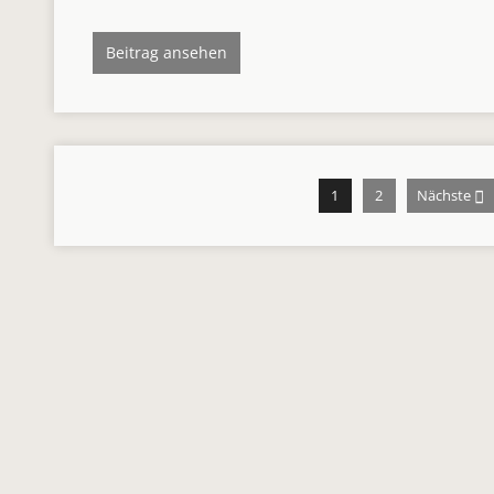
Beitrag ansehen
1
2
Nächste