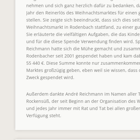
nehmen und sich ganz herzlich dafür zu bedanken, d
Jahr den Reinerlös des Weihnachtsmarktes für einen
stellen. Sie zeigte sich beeindruckt, dass sich dies seit
Weihnachtsmarkt in Rodenbach stattfand, zu einer gut
Sie erläuterte die vielfältigen Aufgaben, die das Kind
und für die diese Spende Verwendung finden wird. Sp
Reichmann hatte sich die Mühe gemacht und zusamme
Rodenbacher seit 2001 gespendet haben und kam dab
55 440 €. Diese Summe konnte nur zusammenkommen,
Marktes großzügig geben, eben weil sie wissen, dass 
Zweck gespendet wird.
Außerdem dankte André Reichmann im Namen aller 
Rockensüß, der seit Beginn an der Organisation des W
und jedes Jahr immer mit Rat und Tat bei allen groß
Verfügung steht.