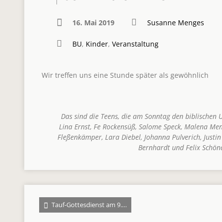
16. Mai 2019
Susanne Menges
BU
,
Kinder
,
Veranstaltung
Wir treffen uns eine Stunde später als gewöhnlich
Das sind die Teens, die am Sonntag den biblischen 
Lina Ernst, Fe Rockensüß, Salome Speck, Malena Me
Fleßenkämper, Lara Diebel, Johanna Pulverich, Justi
Bernhardt und Felix Schön
Tauf-Gottesdienst am 9.…