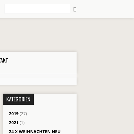
Suche
TAKT
KATEGORIEN
2019
(27)
2021
(1)
24 X WEIHNACHTEN NEU