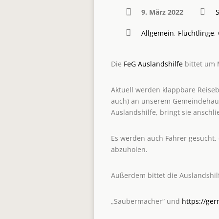
9. März 2022
Allgemein
,
Flüchtlinge
,
Die
FeG Auslandshilfe
bittet um 
Aktuell werden klappbare Reiseb
auch) an unserem Gemeindehaus
Auslandshilfe, bringt sie ansch
Es werden auch Fahrer gesucht, 
abzuholen.
Außerdem bittet die Auslandshil
„Saubermacher“ und
https://ge