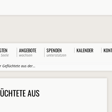
GTEN
ANGEBOTE
SPENDEN
KALENDER
KON
 Seele
wachsen
unterstützen
ür Geflüchtete aus der…
LÜCHTETE AUS