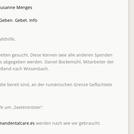
Susanne Menges
Geben
,
Gebet
,
Info
Mithilfe.
etten gesucht. Diese können (wie alle anderen Spenden
 abgegeben werden. Daniel Bockemühl, Mitarbeiter der
ließend nach Wissenbach.
die bereit sind, an der rumänischen Grenze Geflüchtete
fe um „Seelentröster“.
rmandentalcare.es
werden nach wie vor gebraucht.