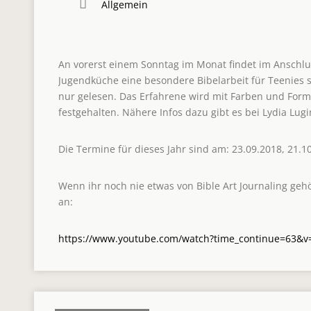
Allgemein
An vorerst einem Sonntag im Monat findet im Anschlus
Jugendküche eine besondere Bibelarbeit für Teenies sta
nur gelesen. Das Erfahrene wird mit Farben und Forme
festgehalten. Nähere Infos dazu gibt es bei Lydia Lugi
Die Termine für dieses Jahr sind am: 23.09.2018, 21.1
Wenn ihr noch nie etwas von Bible Art Journaling gehö
an:
https://www.youtube.com/watch?time_continue=63&v