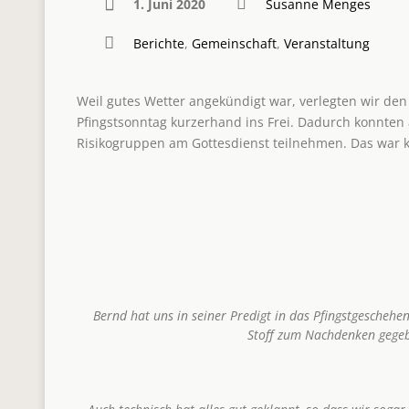
1. Juni 2020
Susanne Menges
Berichte
,
Gemeinschaft
,
Veranstaltung
Weil gutes Wetter angekündigt war, verlegten wir den
Pfingstsonntag kurzerhand ins Frei. Dadurch konnte
Risikogruppen am Gottesdienst teilnehmen. Das war k
Bernd hat uns in seiner Predigt in das Pfingstgescheh
Stoff zum Nachdenken gege