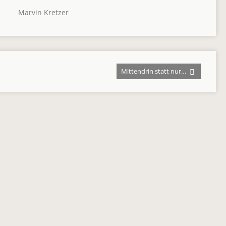
Marvin Kretzer
Mittendrin statt nur…