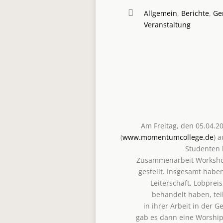
Allgemein
,
Berichte
,
Ge
Veranstaltung
Am Freitag, den 05.04.2
(
www.momentumcollege.de
) 
Studenten 
Zusammenarbeit Workshops
gestellt. Insgesamt hab
Leiterschaft, Lobpreis
behandelt haben, te
in ihrer Arbeit in der
gab es dann eine Worship