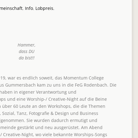
meinschaft
,
Info
,
Lobpreis
,
Hammer,
dass DU
da bist!!
019, war es endlich soweit, das Momentum College
aus Gummersbach kam zu uns in die FeG Rodenbach. Die
haben in eigener Verantwortung und
 und eine Worship-/ Creative-Night auf die Beine
en über 60 Leute an den Workshops, die die Themen
, Sozial, Tanz, Fotografie & Design und Business
ilgenommen. Sie wurden dadurch ermutigt und
 Gemeinde gestärkt und neu ausgerüstet. Am Abend
/ Creative-Night, wo viele bekannte Worships-Songs