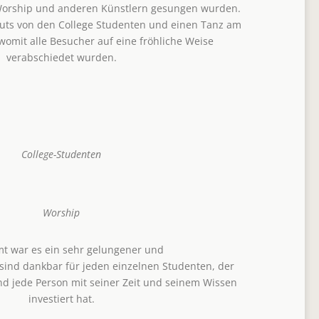
 Worship und anderen Künstlern gesungen wurden.
uts von den College Studenten und einen Tanz am
omit alle Besucher auf eine fröhliche Weise
verabschiedet wurden.
College-Studenten
Worship
t war es ein sehr gelungener und
sind dankbar für jeden einzelnen Studenten, der
nd jede Person mit seiner Zeit und seinem Wissen
investiert hat.