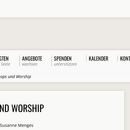
GTEN
ANGEBOTE
SPENDEN
KALENDER
KON
 Seele
wachsen
unterstützen
ops und Worship
ND WORSHIP
Susanne Menges