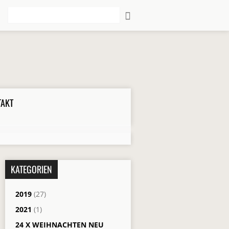
Suche
TAKT
KATEGORIEN
2019
(27)
2021
(1)
24 X WEIHNACHTEN NEU