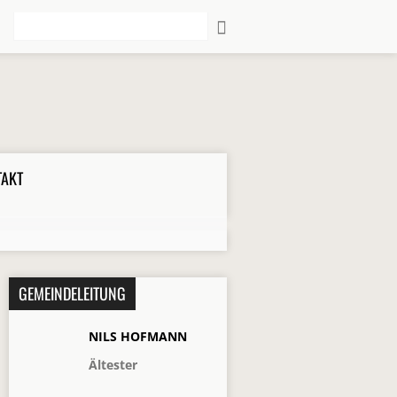
Suche
TAKT
GEMEINDELEITUNG
NILS HOFMANN
Ältester