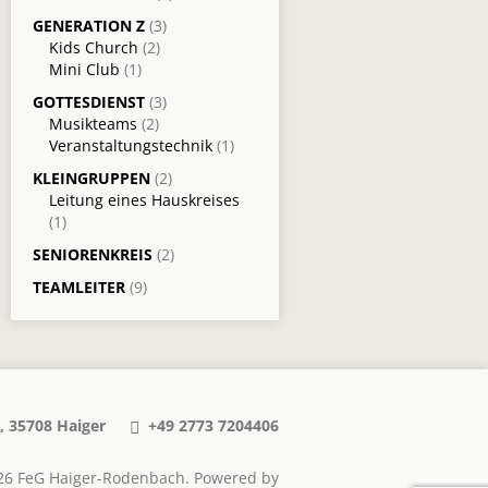
GENERATION Z
(3)
Kids Church
(2)
Mini Club
(1)
GOTTESDIENST
(3)
Musikteams
(2)
Veranstaltungstechnik
(1)
KLEINGRUPPEN
(2)
Leitung eines Hauskreises
(1)
SENIORENKREIS
(2)
TEAMLEITER
(9)
, 35708 Haiger
+49 2773 7204406
26 FeG Haiger-Rodenbach. Powered by