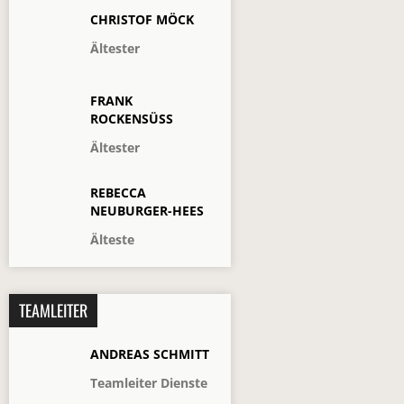
CHRISTOF MÖCK
Ältester
FRANK
ROCKENSÜSS
Ältester
REBECCA
NEUBURGER-HEES
Älteste
TEAMLEITER
ANDREAS SCHMITT
Teamleiter Dienste