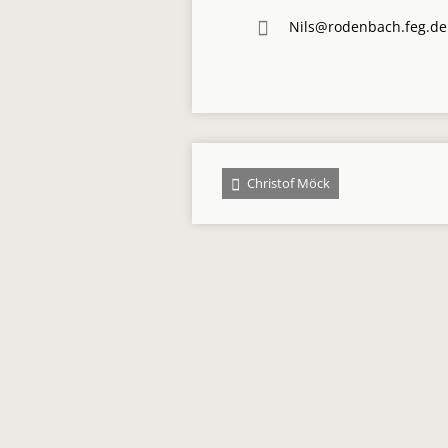
Nils@rodenbach.feg.de
Christof Möck