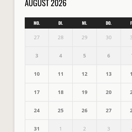
AUGUST 2026
MO.
DI.
MI.
DO.
F
27
28
29
30
3
4
5
6
10
11
12
13
17
18
19
20
24
25
26
27
31
1
2
3