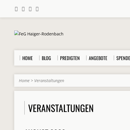
HOME
BLOG
PREDIGTEN
ANGEBOTE
SPEND
Home
>
Veranstaltungen
VERANSTALTUNGEN