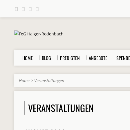
HOME
BLOG
PREDIGTEN
ANGEBOTE
SPEND
Home
>
Veranstaltungen
VERANSTALTUNGEN