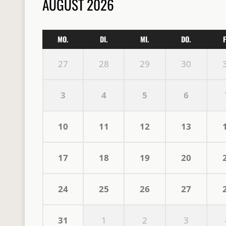
AUGUST 2026
MO.
DI.
MI.
DO.
F
27
28
29
30
3
4
5
6
10
11
12
13
17
18
19
20
24
25
26
27
31
1
2
3