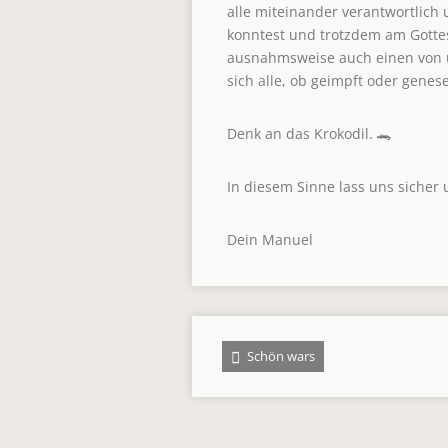
alle miteinander verantwortlich
konntest und trotzdem am Gotte
ausnahmsweise auch einen von u
sich alle, ob geimpft oder genes
Denk an das Krokodil. 🐊
In diesem Sinne lass uns sicher
Dein Manuel
Schön wars