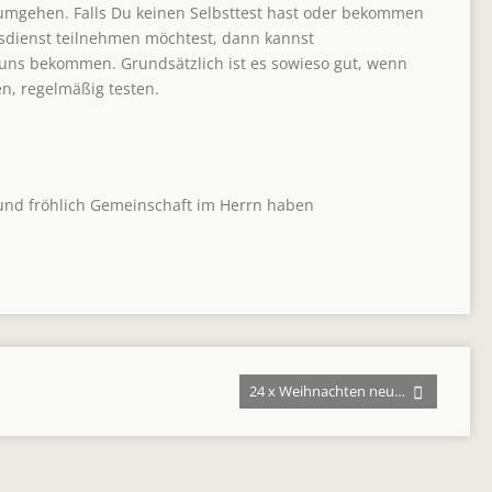
 umgehen. Falls Du keinen Selbsttest hast oder bekommen
sdienst teilnehmen möchtest, dann kannst
ns bekommen. Grundsätzlich ist es sowieso gut, wenn
en, regelmäßig testen.
 und fröhlich Gemeinschaft im Herrn haben
24 x Weihnachten neu…