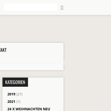
Suche
TAKT
KATEGORIEN
2019
(27)
2021
(1)
24 X WEIHNACHTEN NEU