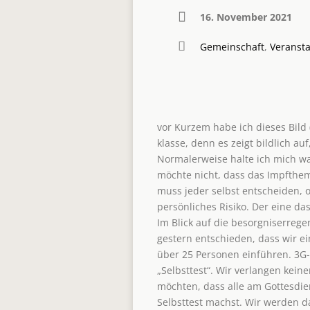
16. November 2021
Gemeinschaft
,
Veransta
vor Kurzem habe ich dieses Bild 
klasse, denn es zeigt bildlich au
Normalerweise halte ich mich w
möchte nicht, dass das Impfthe
muss jeder selbst entscheiden, ob
persönliches Risiko. Der eine da
Im Blick auf die besorgniserreg
gestern entschieden, dass wir ei
über 25 Personen einführen. 3G-
„Selbsttest“. Wir verlangen keine
möchten, dass alle am Gottesdie
Selbsttest machst. Wir werden da