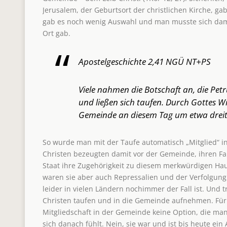
Jerusalem, der Geburtsort der christlichen Kirche, g
gab es noch wenig Auswahl und man musste sich dami
Ort gab.
Apostelgeschichte 2,41 NGÜ NT+PS
Viele nahmen die Botschaft an, die Pet
und ließen sich taufen. Durch Gottes W
Gemeinde an diesem Tag um etwa drei
So wurde man mit der Taufe automatisch „Mitglied“ i
Christen bezeugten damit vor der Gemeinde, ihren F
Staat ihre Zugehörigkeit zu diesem merkwürdigen H
waren sie aber auch Repressalien und der Verfolgung 
leider in vielen Ländern nochimmer der Fall ist. Und t
Christen taufen und in die Gemeinde aufnehmen. Für
Mitgliedschaft in der Gemeinde keine Option, die m
sich danach fühlt. Nein, sie war und ist bis heute ei