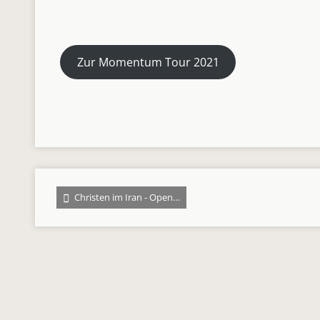
Zur Momentum Tour 2021
Christen im Iran - Open…