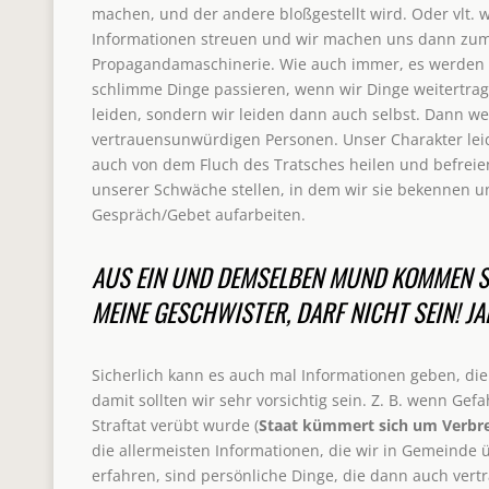
machen, und der andere bloßgestellt wird. Oder vlt. 
Informationen streuen und wir machen uns dann zum 
Propagandamaschinerie. Wie auch immer, es werden M
schlimme Dinge passieren, wenn wir Dinge weitertrag
leiden, sondern wir leiden dann auch selbst. Dann we
vertrauensunwürdigen Personen. Unser Charakter leide
auch von dem Fluch des Tratsches heilen und befreie
unserer Schwäche stellen, in dem wir sie bekennen un
Gespräch/Gebet aufarbeiten.
AUS EIN UND DEMSELBEN MUND KOMMEN SE
MEINE GESCHWISTER, DARF NICHT SEIN!
JA
Sicherlich kann es auch mal Informationen geben, die
damit sollten wir sehr vorsichtig sein. Z. B. wenn Gefa
Straftat verübt wurde (
Staat kümmert sich um Verbr
die allermeisten Informationen, die wir in Gemeinde
erfahren, sind persönliche Dinge, die dann auch vert