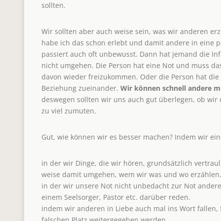
sollten.
Wir sollten aber auch weise sein, was wir anderen er
habe ich das schon erlebt und damit andere in eine p
passiert auch oft unbewusst. Dann hat jemand die In
nicht umgehen. Die Person hat eine Not und muss da
davon wieder freizukommen. Oder die Person hat die 
Beziehung zueinander.
Wir können schnell andere m
deswegen sollten wir uns auch gut überlegen, ob wir 
zu viel zumuten.
Gut, wie können wir es besser machen? Indem wir eine
in der wir Dinge, die wir hören, grundsätzlich vertrau
weise damit umgehen, wem wir was und wo erzählen
in der wir unsere Not nicht unbedacht zur Not ander
einem Seelsorger, Pastor etc. darüber reden.
indem wir anderen in Liebe auch mal ins Wort fallen, 
falschen Platz weitergegeben werden.