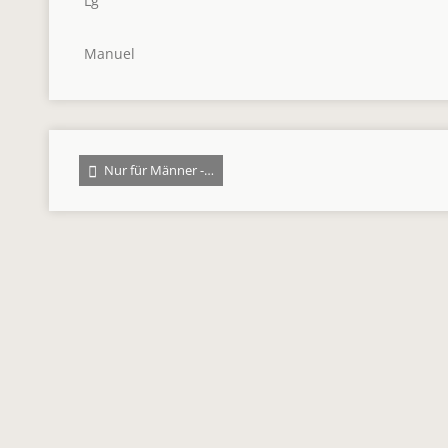
Lg
Manuel
Nur für Männer -…