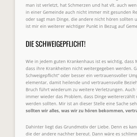
man ist verletzt, hat Schmerzen und hat vlt. auch weni
in einer Gemeinde auch nicht immer mit gesunden Re
oder sagt man Dinge, die andere nicht hören sollten 
ist mir ein weiterer wichtiger Punkt in Bezug auf Gem
DIE SCHWEIGEPFLICHT!
Wie in jedem guten Krankenhaus ist es wichtig, dass
dass ihre Krankheiten nicht weitergegeben werden. G
Schweigepflicht“ oder besser ein vertrauensvoller Um
elementar, damit heilende und vertrauensvolle Bezi
Bruch führt wiederum zu weitere Verletzungen. Auch
immer wieder das Problem, dass Dinge weitererzählt w
werden sollten. Mir ist an dieser Stelle eine Sache seh
sollten wir alles, was wir zu hören bekommen, vertr
Dahinter liegt das Grundmotiv der Liebe. Denn es kan
die der andere nachher bereut. Dann wäre es schlim