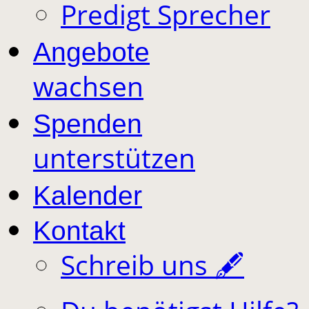
Predigt Sprecher
Angebote
wachsen
Spenden
unterstützen
Kalender
Kontakt
Schreib uns 🖋️