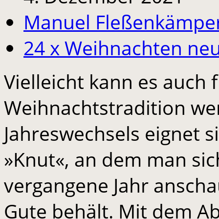
Manuel Fleßenkämpe
24 x Weihnachten neu
Vielleicht kann es auch 
Weihnachtstradition wer
Jahreswechsels eignet si
»Knut«, an dem man sic
vergangene Jahr anschau
Gute behält. Mit dem 