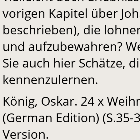
vorigen Kapitel über Jo
beschrieben), die lohne
und aufzubewahren? Wer
Sie auch hier Schätze, d
kennenzulernen.
König, Oskar. 24 x Wei
(German Edition) (S.35-
Version.