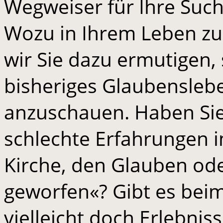
Wegweiser für Ihre Su
Wozu in Ihrem Leben z
wir Sie dazu ermutigen,
bisheriges Glaubensleb
anzuschauen. Haben Sie 
schlechte Erfahrungen 
Kirche, den Glauben od
geworfen«? Gibt es bei
vielleicht doch Erlebnis