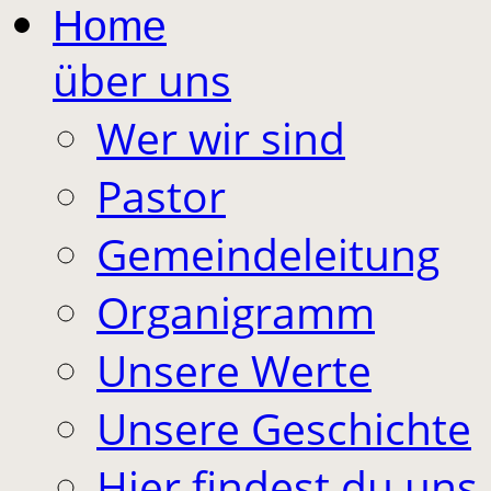
Home
über uns
Wer wir sind
Pastor
Gemeindeleitung
Organigramm
Unsere Werte
Unsere Geschichte
Hier findest du uns 