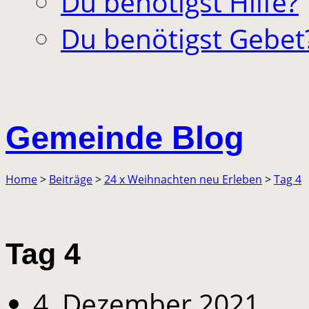
Du benötigst Hilfe?
Du benötigst Gebet
Gemeinde Blog
Home
>
Beiträge
>
24 x Weihnachten neu Erleben
>
Tag 4
Tag 4
4. Dezember 2021