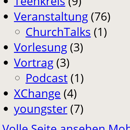
Teenkreis
(9)
Veranstaltung
(76)
ChurchTalks
(1)
Vorlesung
(3)
Vortrag
(3)
Podcast
(1)
XChange
(4)
youngster
(7)
Volle Seite ansehen
Mob