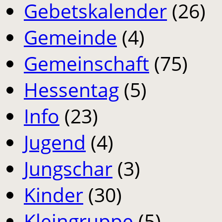
Gebetskalender
(26)
Gemeinde
(4)
Gemeinschaft
(75)
Hessentag
(5)
Info
(23)
Jugend
(4)
Jungschar
(3)
Kinder
(30)
Kleingruppe
(5)